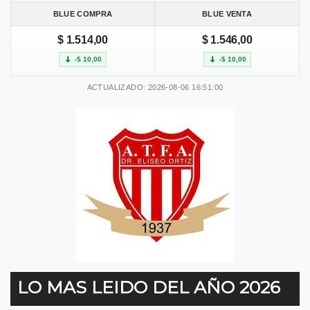
BLUE COMPRA
BLUE VENTA
$ 1.514,00
$ 1.546,00
-$ 10,00
-$ 10,00
ACTUALIZADO: 2026-08-06 16:51:00
LO MAS LEIDO DEL AÑO 2026