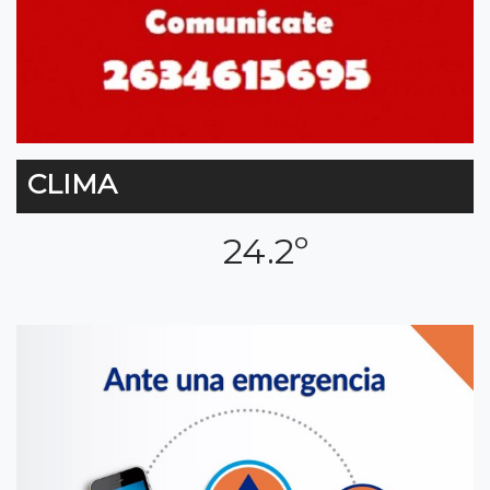
CLIMA
24.2º