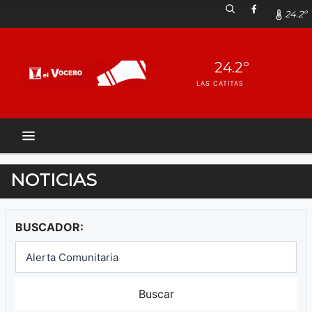
24.2º
24.2º
LAS CATITAS
NOTICIAS
BUSCADOR:
Buscar