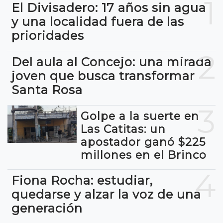
1
El Divisadero: 17 años sin agua
y una localidad fuera de las
prioridades
2
Del aula al Concejo: una mirada
joven que busca transformar
Santa Rosa
3
Golpe a la suerte en
Las Catitas: un
apostador ganó $225
millones en el Brinco
4
Fiona Rocha: estudiar,
quedarse y alzar la voz de una
generación