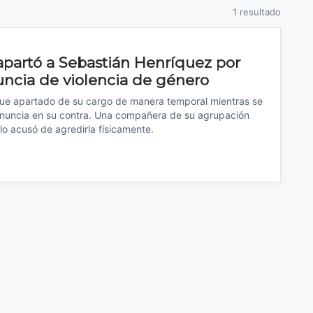
1 resultado
apartó a Sebastián Henríquez por
ncia de violencia de género
 fue apartado de su cargo de manera temporal mientras se
denuncia en su contra. Una compañera de su agrupación
o acusó de agredirla físicamente.