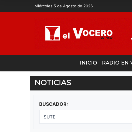
Miércoles 5 de Agosto de 2026
INICIO
RADIO EN 
NOTICIAS
BUSCADOR: