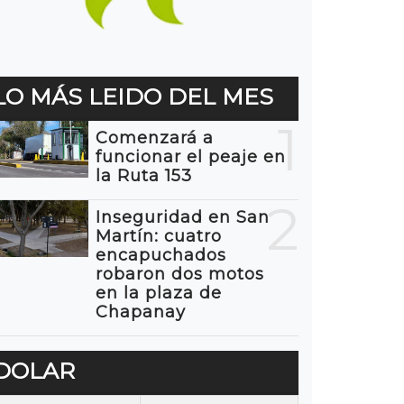
LO MÁS LEIDO DEL MES
1
Comenzará a
funcionar el peaje en
la Ruta 153
2
Inseguridad en San
Martín: cuatro
encapuchados
robaron dos motos
en la plaza de
Chapanay
DOLAR