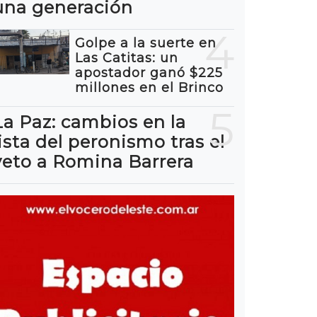
una generación
4
Golpe a la suerte en
Las Catitas: un
apostador ganó $225
millones en el Brinco
5
La Paz: cambios en la
lista del peronismo tras el
veto a Romina Barrera