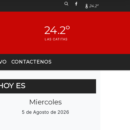
24.2º
24.2º
LAS CATITAS
VO
CONTACTENOS
HOY ES
Miercoles
5 de Agosto de 2026