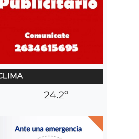
CLIMA
24.2º