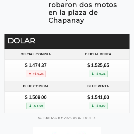
robaron dos motos
en la plaza de
Chapanay
DOLAR
OFICIAL COMPRA
OFICIAL VENTA
$ 1.474,37
$ 1.525,65
+$ 0,24
-$ 0,31
BLUE COMPRA
BLUE VENTA
$ 1.509,00
$ 1.541,00
-$ 5,00
-$ 5,00
ACTUALIZADO: 2026-08-07 18:01:00