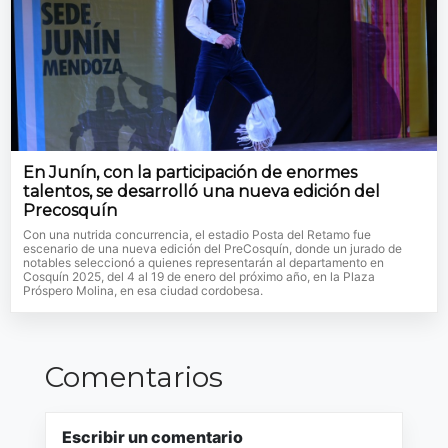
En Junín, con la participación de enormes
talentos, se desarrolló una nueva edición del
Precosquín
Con una nutrida concurrencia, el estadio Posta del Retamo fue
escenario de una nueva edición del PreCosquín, donde un jurado de
notables seleccionó a quienes representarán al departamento en
Cosquín 2025, del 4 al 19 de enero del próximo año, en la Plaza
Próspero Molina, en esa ciudad cordobesa.
Comentarios
Escribir un comentario