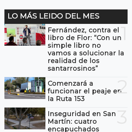
LO MÁS LEIDO DEL MES
1
Fernández, contra el
libro de Flor: “Con un
simple libro no
vamos a solucionar la
realidad de los
santarrosinos”
2
Comenzará a
funcionar el peaje en
la Ruta 153
3
Inseguridad en San
Martín: cuatro
encapuchados