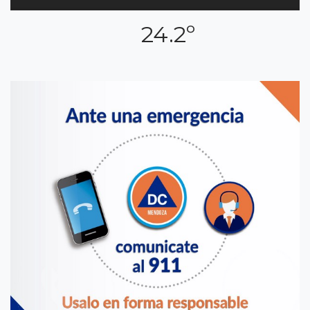
24.2º