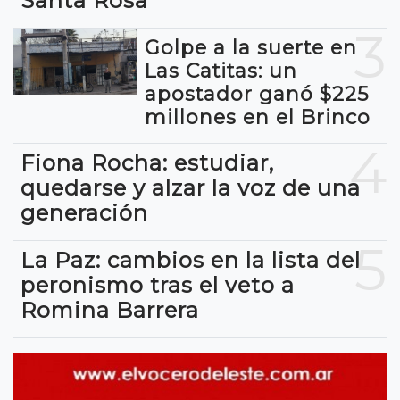
Santa Rosa
3
Golpe a la suerte en
Las Catitas: un
apostador ganó $225
millones en el Brinco
4
Fiona Rocha: estudiar,
quedarse y alzar la voz de una
generación
5
La Paz: cambios en la lista del
peronismo tras el veto a
Romina Barrera