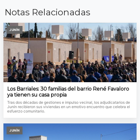
Notas Relacionadas
JUNÍN
Los Barriales: 30 familias del barrio René Favaloro
ya tienen su casa propia
Tras dos décadas de gestiones e impulso vecinal, los adjudicatarios de
Junín recibieron sus viviendas en un emotivo encuentro que celebra el
esfuerzo comunitario.
JUNÍN