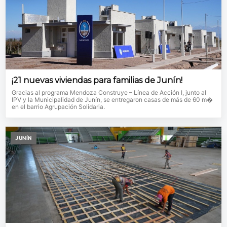
¡21 nuevas viviendas para familias de Junín!
Gracias al programa Mendoza Construye – Línea de Acción I, junto al
IPV y la Municipalidad de Junín, se entregaron casas de más de 60 m�
en el barrio Agrupación Solidaria.
JUNÍN