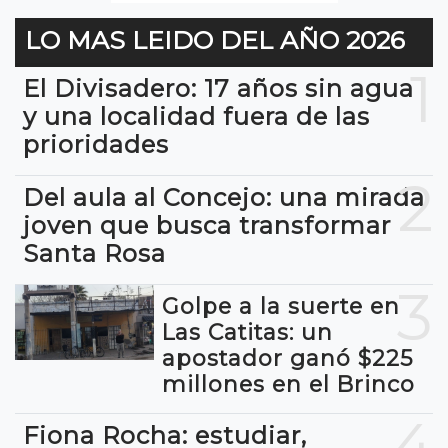
LO MAS LEIDO DEL AÑO 2026
1
El Divisadero: 17 años sin agua
y una localidad fuera de las
prioridades
2
Del aula al Concejo: una mirada
joven que busca transformar
Santa Rosa
3
Golpe a la suerte en
Las Catitas: un
apostador ganó $225
millones en el Brinco
4
Fiona Rocha: estudiar,