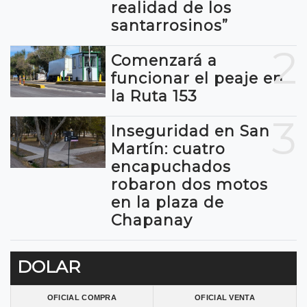
realidad de los
santarrosinos”
2
Comenzará a
funcionar el peaje en
la Ruta 153
3
Inseguridad en San
Martín: cuatro
encapuchados
robaron dos motos
en la plaza de
Chapanay
DOLAR
OFICIAL COMPRA
OFICIAL VENTA