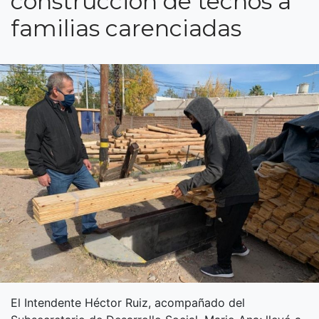
construcción de techos a
familias carenciadas
El Intendente Héctor Ruiz, acompañado del