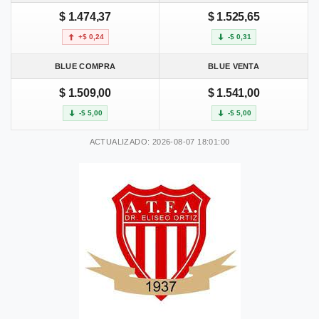
$ 1.474,37
$ 1.525,65
+$ 0,24
-$ 0,31
BLUE COMPRA
BLUE VENTA
$ 1.509,00
$ 1.541,00
-$ 5,00
-$ 5,00
ACTUALIZADO: 2026-08-07 18:01:00