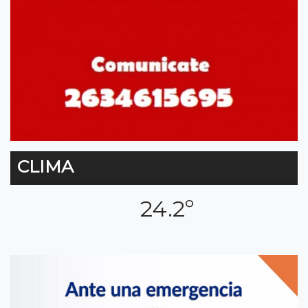
CLIMA
24.2º