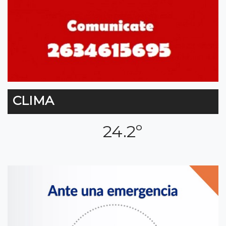
CLIMA
24.2º