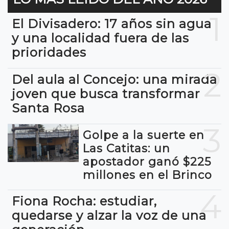
1
El Divisadero: 17 años sin agua
y una localidad fuera de las
prioridades
2
Del aula al Concejo: una mirada
joven que busca transformar
Santa Rosa
3
Golpe a la suerte en
Las Catitas: un
apostador ganó $225
millones en el Brinco
4
Fiona Rocha: estudiar,
quedarse y alzar la voz de una