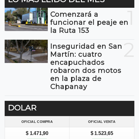
1
Comenzará a
funcionar el peaje en
la Ruta 153
2
Inseguridad en San
Martín: cuatro
encapuchados
robaron dos motos
en la plaza de
Chapanay
DOLAR
OFICIAL COMPRA
OFICIAL VENTA
$ 1.471,90
$ 1.523,65