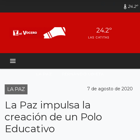
24.2º
24.2º
LAS CATITAS
LA PAZ
FERNANDO UBIETA
7 de agosto de 2020
LA PAZ
La Paz impulsa la
creación de un Polo
Educativo