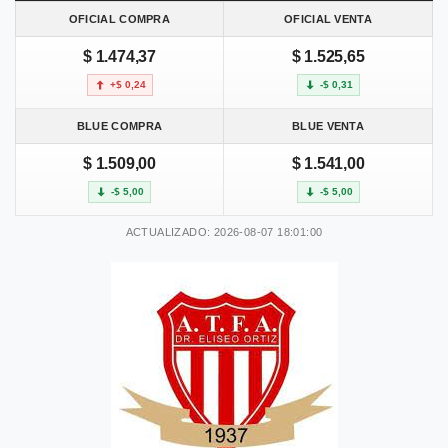
OFICIAL COMPRA
OFICIAL VENTA
$ 1.474,37
$ 1.525,65
+$ 0,24
-$ 0,31
BLUE COMPRA
BLUE VENTA
$ 1.509,00
$ 1.541,00
-$ 5,00
-$ 5,00
ACTUALIZADO: 2026-08-07 18:01:00