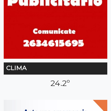
CLIMA
24.2º