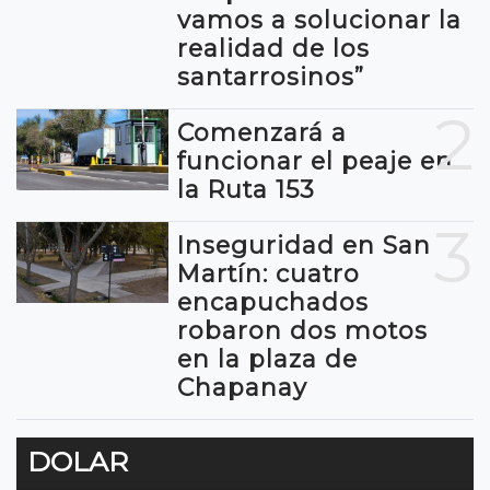
vamos a solucionar la
realidad de los
santarrosinos”
2
Comenzará a
funcionar el peaje en
la Ruta 153
3
Inseguridad en San
Martín: cuatro
encapuchados
robaron dos motos
en la plaza de
Chapanay
DOLAR