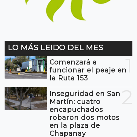
LO MÁS LEIDO DEL MES
1
Comenzará a
funcionar el peaje en
la Ruta 153
2
Inseguridad en San
Martín: cuatro
encapuchados
robaron dos motos
en la plaza de
Chapanay