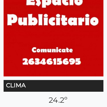
CLIMA
24.2º