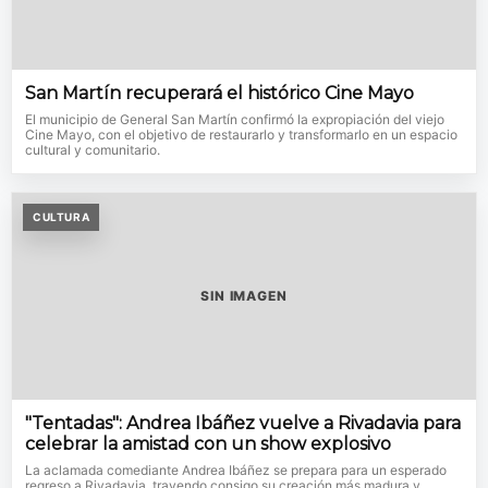
San Martín recuperará el histórico Cine Mayo
El municipio de General San Martín confirmó la expropiación del viejo
Cine Mayo, con el objetivo de restaurarlo y transformarlo en un espacio
cultural y comunitario.
CULTURA
SIN IMAGEN
"Tentadas": Andrea Ibáñez vuelve a Rivadavia para
celebrar la amistad con un show explosivo
La aclamada comediante Andrea Ibáñez se prepara para un esperado
regreso a Rivadavia, trayendo consigo su creación más madura y