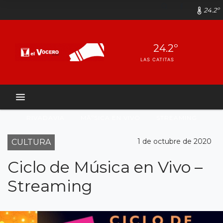
24.2º
24.2º
LAS CATITAS
RIVADAVIA
MÃºSICA EN VIVO
STREAMING
1 de octubre de 2020
CULTURA
Ciclo de Música en Vivo –
Streaming