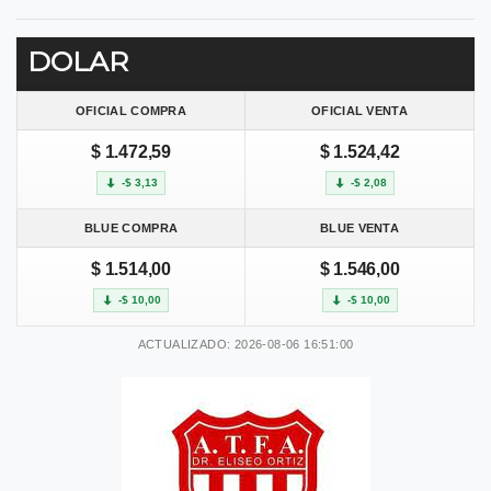
DOLAR
OFICIAL COMPRA
OFICIAL VENTA
$ 1.472,59
$ 1.524,42
-$ 3,13
-$ 2,08
BLUE COMPRA
BLUE VENTA
$ 1.514,00
$ 1.546,00
-$ 10,00
-$ 10,00
ACTUALIZADO: 2026-08-06 16:51:00