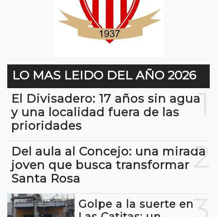
LO MAS LEIDO DEL AÑO 2026
1
El Divisadero: 17 años sin agua
y una localidad fuera de las
prioridades
2
Del aula al Concejo: una mirada
joven que busca transformar
Santa Rosa
3
Golpe a la suerte en
Las Catitas: un