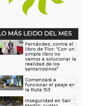
LO MÁS LEIDO DEL MES
1
Fernández, contra el
libro de Flor: “Con un
simple libro no
vamos a solucionar la
realidad de los
santarrosinos”
2
Comenzará a
funcionar el peaje en
la Ruta 153
3
Inseguridad en San
Martín: cuatro