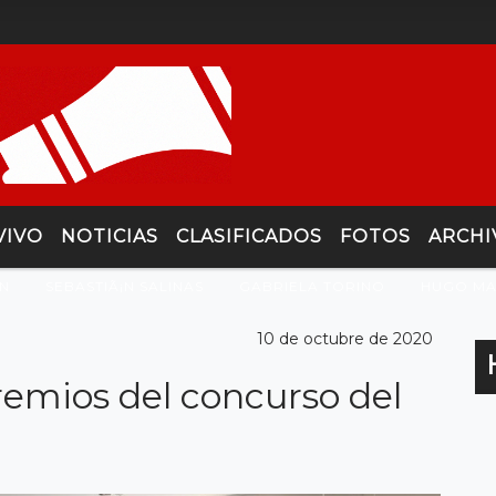
VIVO
NOTICIAS
CLASIFICADOS
FOTOS
ARCHI
­N
SEBASTIÃ¡N SALINAS
GABRIELA TORINO
HUGO MA
10 de octubre de 2020
remios del concurso del