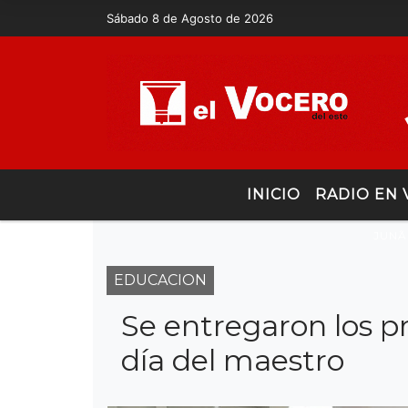
Sábado 8 de Agosto de 2026
INICIO
RADIO EN 
JUNÃ
EDUCACION
Se entregaron los p
día del maestro