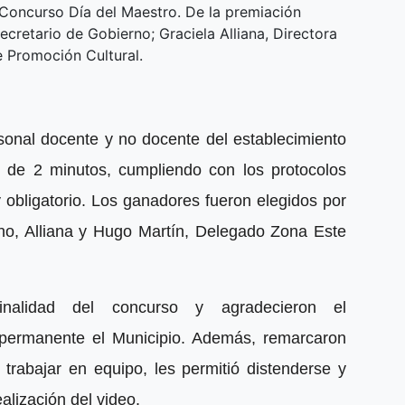
 Concurso Día del Maestro. De la premiación
ecretario de Gobierno; Graciela Alliana, Directora
e Promoción Cultural.
rsonal docente y no docente del establecimiento
 de 2 minutos, cumpliendo con los protocolos
y obligatorio. Los ganadores fueron elegidos por
no, Alliana y Hugo Martín, Delegado Zona Este
inalidad del concurso y agradecieron el
permanente el Municipio. Además, remarcaron
e trabajar en equipo, les permitió distenderse y
ealización del video.