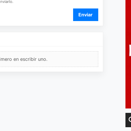
nviarlo.
Enviar
imero en escribir uno.