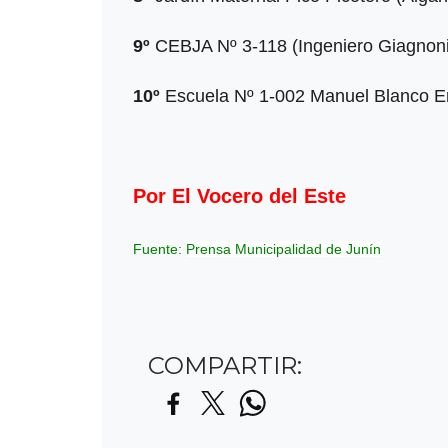
9º
CEBJA Nº 3-118 (Ingeniero Giagnoni)
10º
Escuela Nº 1-002 Manuel Blanco En
Por El Vocero del Este
Fuente:
Prensa Municipalidad de Junín
COMPARTIR: