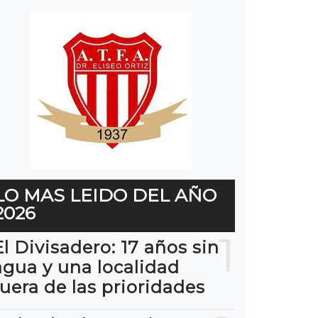
LO MAS LEIDO DEL AÑO
2026
1
El Divisadero: 17 años sin
agua y una localidad
fuera de las prioridades