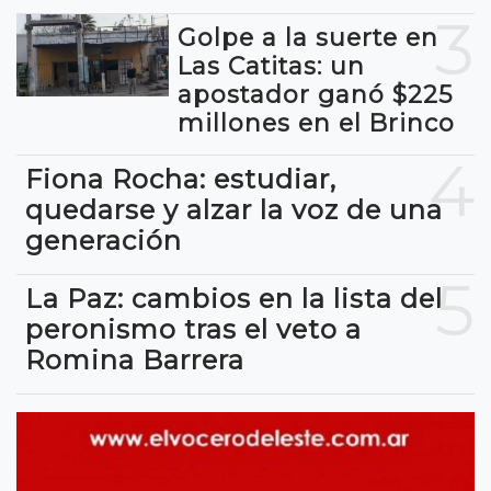
3
Golpe a la suerte en
Las Catitas: un
apostador ganó $225
millones en el Brinco
4
Fiona Rocha: estudiar,
quedarse y alzar la voz de una
generación
5
La Paz: cambios en la lista del
peronismo tras el veto a
Romina Barrera