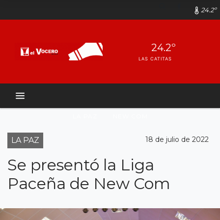
24.2º
24.2º
LAS CATITAS
LA PAZ
NEW COM
18 de julio de 2022
LA PAZ
Se presentó la Liga
Paceña de New Com