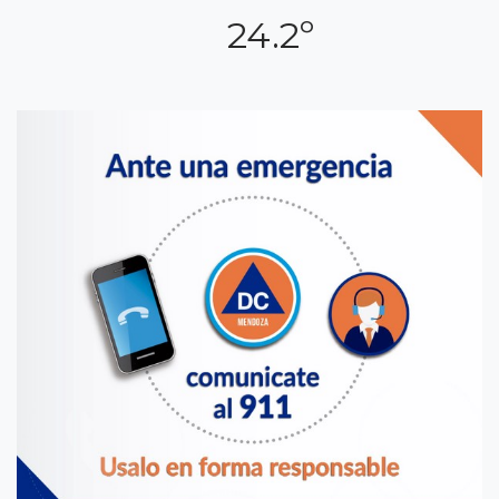
24.2º