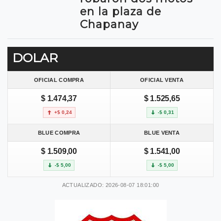
en la plaza de
Chapanay
DOLAR
OFICIAL COMPRA
OFICIAL VENTA
$ 1.474,37
$ 1.525,65
+$ 0,24
-$ 0,31
BLUE COMPRA
BLUE VENTA
$ 1.509,00
$ 1.541,00
-$ 5,00
-$ 5,00
ACTUALIZADO: 2026-08-07 18:01:00