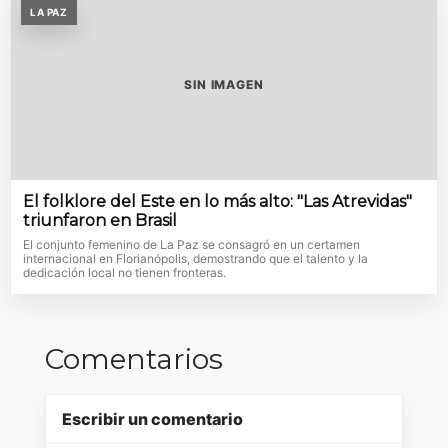
LA PAZ
SIN IMAGEN
El folklore del Este en lo más alto: "Las Atrevidas"
triunfaron en Brasil
El conjunto femenino de La Paz se consagró en un certamen
internacional en Florianópolis, demostrando que el talento y la
dedicación local no tienen fronteras.
Comentarios
Escribir un comentario