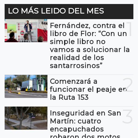
LO MÁS LEIDO DEL MES
1
Fernández, contra el
libro de Flor: “Con un
simple libro no
vamos a solucionar la
realidad de los
santarrosinos”
2
Comenzará a
funcionar el peaje en
la Ruta 153
3
Inseguridad en San
Martín: cuatro
encapuchados
robaron dos motos