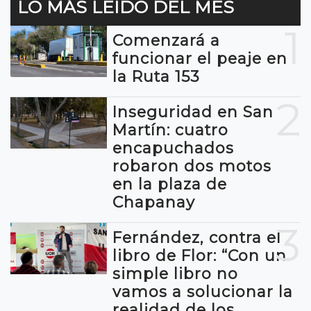
LO MÁS LEIDO DEL MES
1
Comenzará a
funcionar el peaje en
la Ruta 153
2
Inseguridad en San
Martín: cuatro
encapuchados
robaron dos motos
en la plaza de
Chapanay
3
Fernández, contra el
libro de Flor: “Con un
simple libro no
vamos a solucionar la
realidad de los