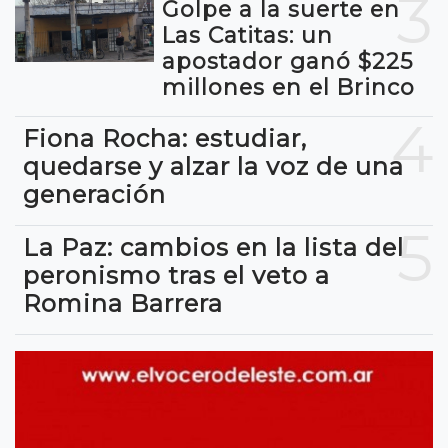
3
Golpe a la suerte en
Las Catitas: un
apostador ganó $225
millones en el Brinco
4
Fiona Rocha: estudiar,
quedarse y alzar la voz de una
generación
5
La Paz: cambios en la lista del
peronismo tras el veto a
Romina Barrera