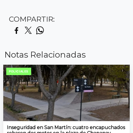
COMPARTIR:
Notas Relacionadas
POLICIALES
Inseguridad en San Martín: cuatro encapuchados