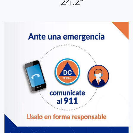
24.2º