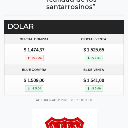
santarrosinos”
DOLAR
OFICIAL COMPRA
OFICIAL VENTA
$ 1.474,37
$ 1.525,65
+$ 0,24
-$ 0,31
BLUE COMPRA
BLUE VENTA
$ 1.509,00
$ 1.541,00
-$ 5,00
-$ 5,00
ACTUALIZADO: 2026-08-07 18:01:00