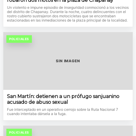
robaron dos motos en la plaza de Chapanay
Un violento e impune episodio de inseguridad conmocionó a los vecinos
del distrito de Chapanay. Durante la noche, cuatro delincuentes con el
rostro cubierto sustrajeron dos motocicletas que se encontraban
estacionadas en las inmediaciones de la plaza principal de la localidad.
POLICIALES
SIN IMAGEN
San Martín: detienen a un prófugo sanjuanino
acusado de abuso sexual
Fue interceptado en un operativo cerrojo sobre la Ruta Nacional 7
cuando intentaba dársela a la fuga.
POLICIALES