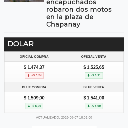
encapuchados
robaron dos motos
en la plaza de
Chapanay
DOLAR
OFICIAL COMPRA
OFICIAL VENTA
$ 1.474,37
$ 1.525,65
+$ 0,24
-$ 0,31
BLUE COMPRA
BLUE VENTA
$ 1.509,00
$ 1.541,00
-$ 5,00
-$ 5,00
ACTUALIZADO: 2026-08-07 18:01:00