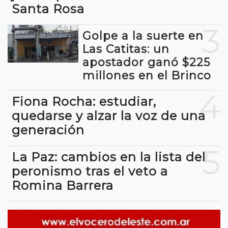
Santa Rosa
3
Golpe a la suerte en
Las Catitas: un
apostador ganó $225
millones en el Brinco
4
Fiona Rocha: estudiar,
quedarse y alzar la voz de una
generación
5
La Paz: cambios en la lista del
peronismo tras el veto a
Romina Barrera