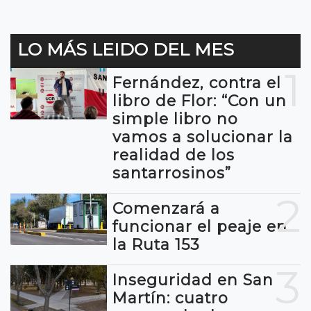
LO MÁS LEIDO DEL MES
1
Fernández, contra el
libro de Flor: “Con un
simple libro no
vamos a solucionar la
realidad de los
santarrosinos”
2
Comenzará a
funcionar el peaje en
la Ruta 153
3
Inseguridad en San
Martín: cuatro