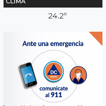
CLIMA
24.2º