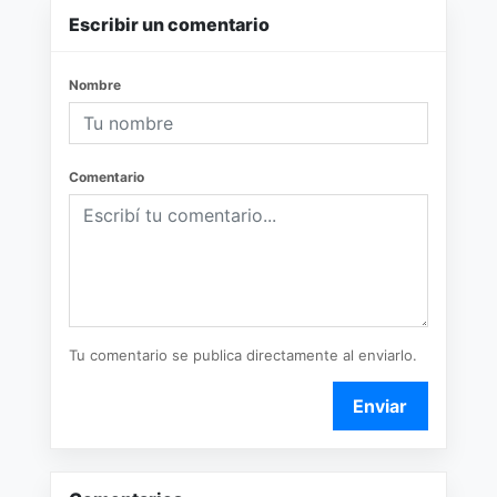
Escribir un comentario
Nombre
Comentario
Tu comentario se publica directamente al enviarlo.
Enviar