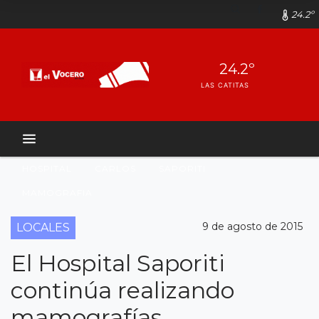
24.2º
24.2º
LAS CATITAS
HOSPITAL
CARLOS
SAPORITI
MAMOGRAFIA
9 de agosto de 2015
LOCALES
El Hospital Saporiti
continúa realizando
mamografías