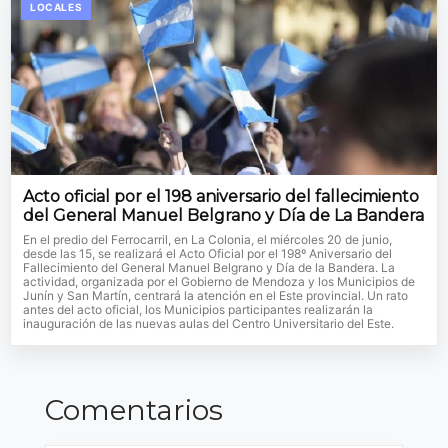
LOCALES
Acto oficial por el 198 aniversario del fallecimiento
del General Manuel Belgrano y Día de La Bandera
En el predio del Ferrocarril, en La Colonia, el miércoles 20 de junio,
desde las 15, se realizará el Acto Oficial por el 198º Aniversario del
Fallecimiento del General Manuel Belgrano y Día de la Bandera. La
actividad, organizada por el Gobierno de Mendoza y los Municipios de
Junín y San Martín, centrará la atención en el Este provincial. Un rato
antes del acto oficial, los Municipios participantes realizarán la
inauguración de las nuevas aulas del Centro Universitario del Este.
Comentarios