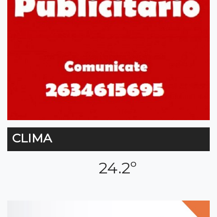
CLIMA
24.2º