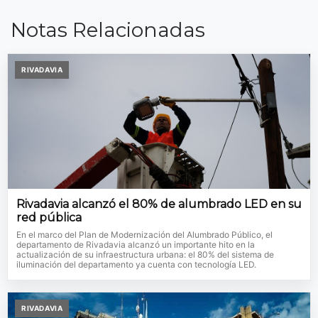
Notas Relacionadas
RIVADAVIA
Rivadavia alcanzó el 80% de alumbrado LED en su
red pública
En el marco del Plan de Modernización del Alumbrado Público, el
departamento de Rivadavia alcanzó un importante hito en la
actualización de su infraestructura urbana: el 80% del sistema de
iluminación del departamento ya cuenta con tecnología LED.
RIVADAVIA