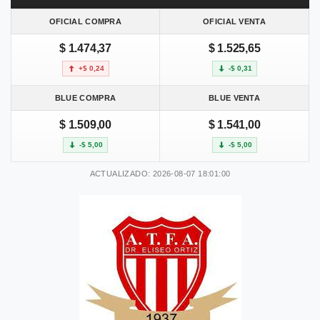
OFICIAL COMPRA
OFICIAL VENTA
$ 1.474,37
$ 1.525,65
+$ 0,24
-$ 0,31
BLUE COMPRA
BLUE VENTA
$ 1.509,00
$ 1.541,00
-$ 5,00
-$ 5,00
ACTUALIZADO: 2026-08-07 18:01:00