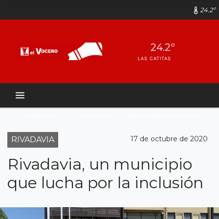
24.2º
24.2º
LAS CATITAS
RIVADAVIA
LGBTITIQA+
FERNANDA URQUIZA
17 de octubre de 2020
RIVADAVIA
Rivadavia, un municipio
que lucha por la inclusión