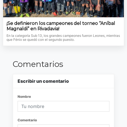
¡Se definieron los campeones del torneo “Aníbal
Magnaldi” en Rivadavia!
En la categoría Sub 13, los grandes campeones fueron Leones, mientras
que Fénix se quedó con el segundo puesto.
Comentarios
Escribir un comentario
Nombre
Comentario