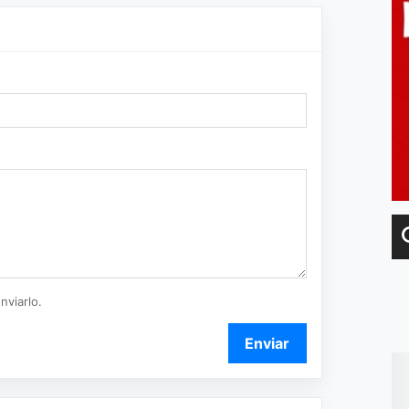
nviarlo.
Enviar