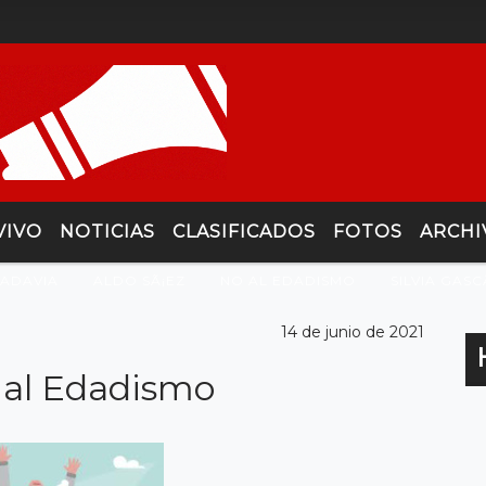
VIVO
NOTICIAS
CLASIFICADOS
FOTOS
ARCHI
VADAVIA
ALDO SÃ¡EZ
NO AL EDADISMO
SILVIA GASC
14 de junio de 2021
o al Edadismo