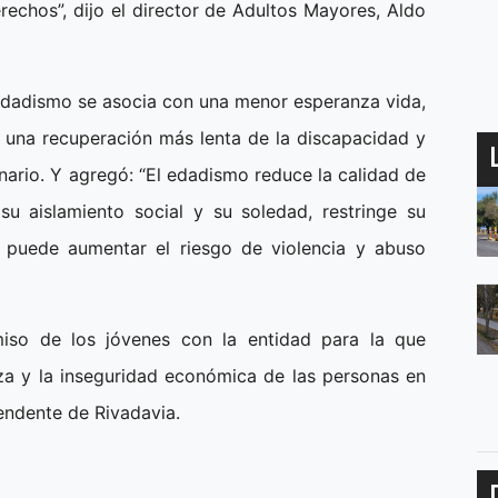
rechos”, dijo el director de Adultos Mayores, Aldo
 edadismo se asocia con una menor esperanza vida,
, una recuperación más lenta de la discapacidad y
onario. Y agregó: “El edadismo reduce la calidad de
u aislamiento social y su soledad, restringe su
 puede aumentar el riesgo de violencia y abuso
iso de los jóvenes con la entidad para la que
za y la inseguridad económica de las personas en
tendente de Rivadavia.