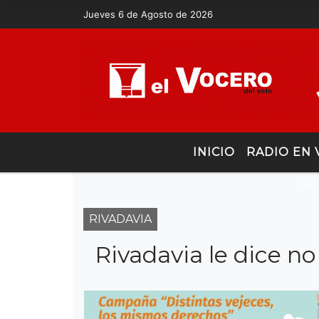
Jueves 6 de Agosto de 2026
INICIO
RADIO EN 
RI
RIVADAVIA
Rivadavia le dice n