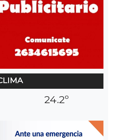
CLIMA
24.2º