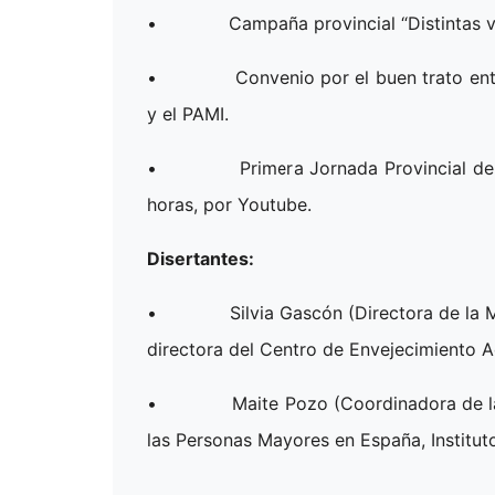
• Campaña provincial “Distintas vej
• Convenio por el buen trato entre l
y el PAMI.
• Primera Jornada Provincial de Refle
horas, por Youtube.
Disertantes:
• Silvia Gascón (Directora de la Maes
directora del Centro de Envejecimiento A
• Maite Pozo (Coordinadora de la R
las Personas Mayores en España, Institut