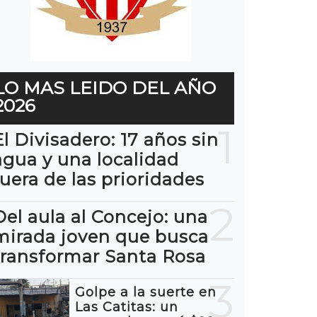
LO MAS LEIDO DEL AÑO
2026
1
El Divisadero: 17 años sin
agua y una localidad
fuera de las prioridades
2
Del aula al Concejo: una
mirada joven que busca
transformar Santa Rosa
3
Golpe a la suerte en
Las Catitas: un