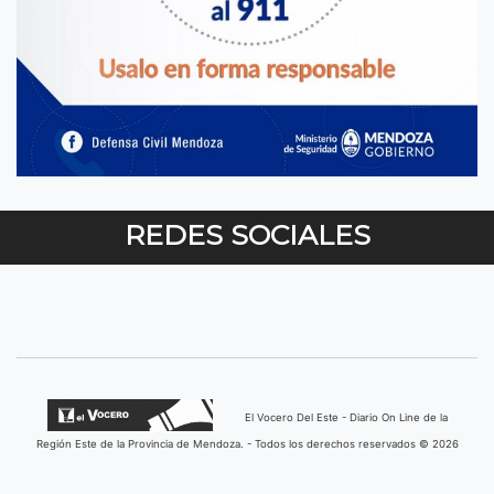
REDES SOCIALES
El Vocero Del Este - Diario On Line de la
Región Este de la Provincia de Mendoza. - Todos los derechos reservados © 2026