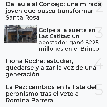
2
Del aula al Concejo: una mirada
joven que busca transformar
Santa Rosa
3
Golpe a la suerte en
Las Catitas: un
apostador ganó $225
millones en el Brinco
4
Fiona Rocha: estudiar,
quedarse y alzar la voz de una
generación
5
La Paz: cambios en la lista del
peronismo tras el veto a
Romina Barrera