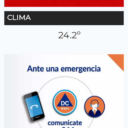
CLIMA
24.2º