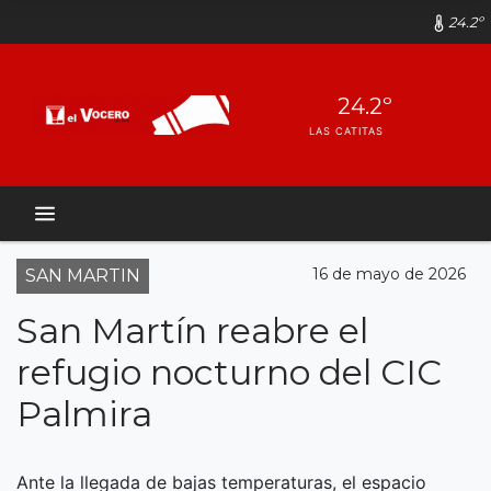
24.2º
24.2º
LAS CATITAS
16 de mayo de 2026
SAN MARTIN
San Martín reabre el
refugio nocturno del CIC
Palmira
Ante la llegada de bajas temperaturas, el espacio