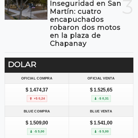
3
Inseguridad en San
Martín: cuatro
encapuchados
robaron dos motos
en la plaza de
Chapanay
DOLAR
OFICIAL COMPRA
OFICIAL VENTA
$ 1.474,37
$ 1.525,65
+$ 0,24
-$ 0,31
BLUE COMPRA
BLUE VENTA
$ 1.509,00
$ 1.541,00
-$ 5,00
-$ 5,00