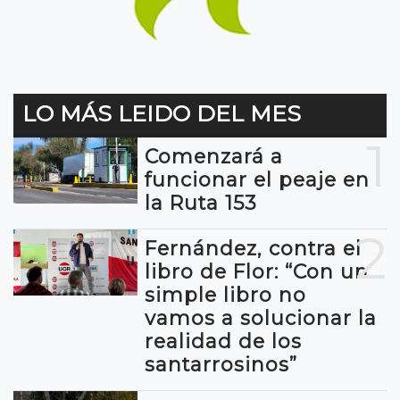
LO MÁS LEIDO DEL MES
1
Comenzará a
funcionar el peaje en
la Ruta 153
2
Fernández, contra el
libro de Flor: “Con un
simple libro no
vamos a solucionar la
realidad de los
santarrosinos”