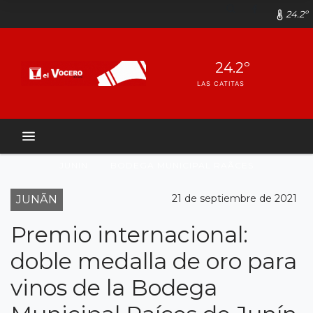
24.2º
24.2º
LAS CATITAS
JUNIN
BODEGA MUNICIPAL RAÃ­CES
21 de septiembre de 2021
JUNÃN
Premio internacional:
doble medalla de oro para
vinos de la Bodega