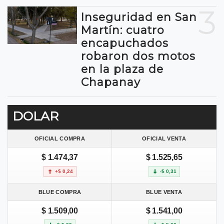
3
Inseguridad en San
Martín: cuatro
encapuchados
robaron dos motos
en la plaza de
Chapanay
DOLAR
OFICIAL COMPRA
OFICIAL VENTA
$ 1.474,37
$ 1.525,65
+$ 0,24
-$ 0,31
BLUE COMPRA
BLUE VENTA
$ 1.509,00
$ 1.541,00