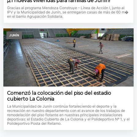
¡21 nuevas viviendas para familias de Junín!
Gracias al programa Mendoza Construye – Línea de Acción I, junto al
IPV y la Municipalidad de Junín, se entregaron casas de más de 60 m�
en el barrio Agrupación Solidaria.
JUNÍN
Comenzó la colocación del piso del estadio
cubierto La Colonia
La Municipalidad de Junín continúa fortaleciendo el deporte y la
recreación en nuestro departamento con el avance de los trabajos de
remodelación del piso flotante en nuestras principales instalaciones
deportivas: el Estadio Cubierto de La Colonia y el Polideportivo Nº 1, y el
Polideportivo Posta del Retamo.