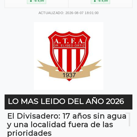
-$ 5,00
-$ 5,00
ACTUALIZADO: 2026-08-07 18:01:00
LO MAS LEIDO DEL AÑO 2026
1
El Divisadero: 17 años sin agua
y una localidad fuera de las
prioridades