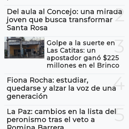
2
Del aula al Concejo: una mirada
joven que busca transformar
Santa Rosa
3
Golpe a la suerte en
Las Catitas: un
apostador ganó $225
millones en el Brinco
4
Fiona Rocha: estudiar,
quedarse y alzar la voz de una
generación
5
La Paz: cambios en la lista del
peronismo tras el veto a
Romina Barrera