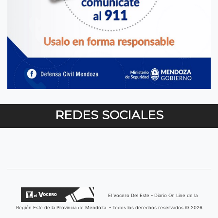
REDES SOCIALES
El Vocero Del Este - Diario On Line de la
Región Este de la Provincia de Mendoza. - Todos los derechos reservados © 2026