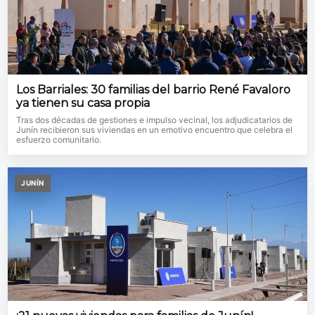
Los Barriales: 30 familias del barrio René Favaloro
ya tienen su casa propia
Tras dos décadas de gestiones e impulso vecinal, los adjudicatarios de
Junín recibieron sus viviendas en un emotivo encuentro que celebra el
esfuerzo comunitario.
JUNÍN