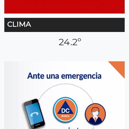
CLIMA
24.2º