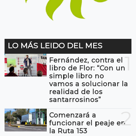
LO MÁS LEIDO DEL MES
1
Fernández, contra el
libro de Flor: “Con un
simple libro no
vamos a solucionar la
realidad de los
santarrosinos”
2
Comenzará a
funcionar el peaje en
la Ruta 153