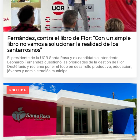
Fernández, contra el libro de Flor: “Con un simple
libro no vamos a solucionar la realidad de los
santarrosinos”
El presidente de la UCR Santa Rosa y ex candidato a intendente
Leonardo Fernández cuestionó las prioridades de la gestión de Flor
Destéfanis y reclamó poner el foco en desarrollo productivo, educación,
jóvenes y administración municipal.
POLITICA