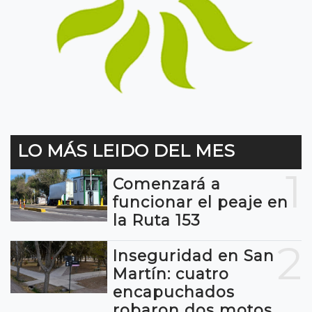
LO MÁS LEIDO DEL MES
1
Comenzará a
funcionar el peaje en
la Ruta 153
2
Inseguridad en San
Martín: cuatro
encapuchados
robaron dos motos