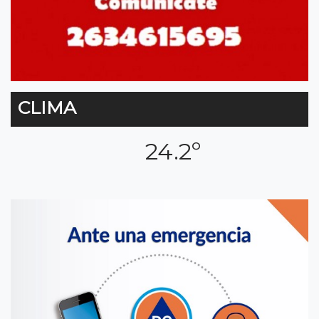
CLIMA
24.2º