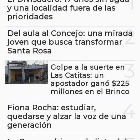
1
y una localidad fuera de las
prioridades
2
Del aula al Concejo: una mirada
joven que busca transformar
Santa Rosa
3
Golpe a la suerte en
Las Catitas: un
apostador ganó $225
millones en el Brinco
4
Fiona Rocha: estudiar,
quedarse y alzar la voz de una
generación