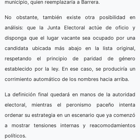
municipio, quien reemplazaría a Barrera.
No obstante, también existe otra posibilidad en
análisis: que la Junta Electoral actúe de oficio y
disponga que el lugar vacante sea ocupado por una
candidata ubicada más abajo en la lista original,
respetando el principio de paridad de género
establecido por la ley. En ese caso, se produciría un
corrimiento automático de los nombres hacia arriba.
La definición final quedará en manos de la autoridad
electoral, mientras el peronismo paceño intenta
ordenar su estrategia en un escenario que ya comenzó
a mostrar tensiones internas y reacomodamientos
políticos.