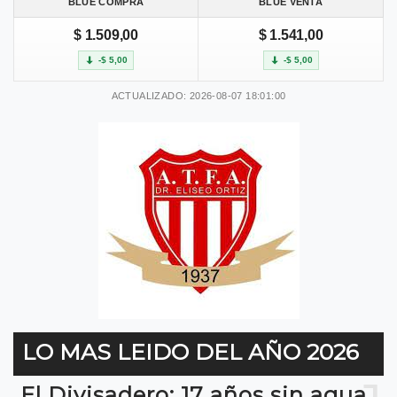
BLUE COMPRA
BLUE VENTA
$ 1.509,00
$ 1.541,00
-$ 5,00
-$ 5,00
ACTUALIZADO: 2026-08-07 18:01:00
LO MAS LEIDO DEL AÑO 2026
El Divisadero: 17 años sin agua