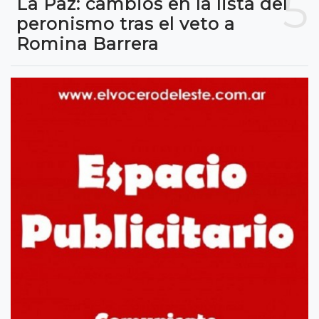
5
La Paz: cambios en la lista del
peronismo tras el veto a
Romina Barrera