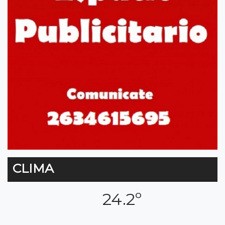
CLIMA
24.2º