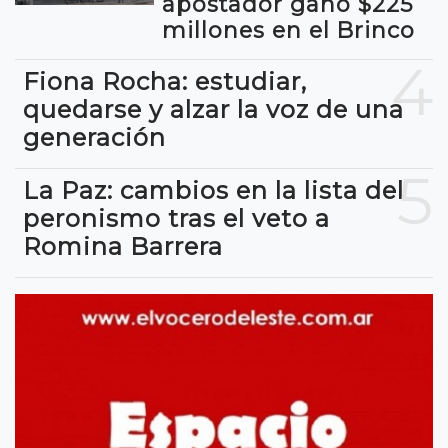
apostador ganó $225
millones en el Brinco
4
Fiona Rocha: estudiar,
quedarse y alzar la voz de una
generación
5
La Paz: cambios en la lista del
peronismo tras el veto a
Romina Barrera