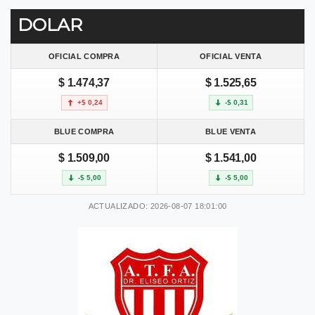
DOLAR
OFICIAL COMPRA
OFICIAL VENTA
$ 1.474,37
$ 1.525,65
+$ 0,24
-$ 0,31
BLUE COMPRA
BLUE VENTA
$ 1.509,00
$ 1.541,00
-$ 5,00
-$ 5,00
ACTUALIZADO: 2026-08-07 18:01:00