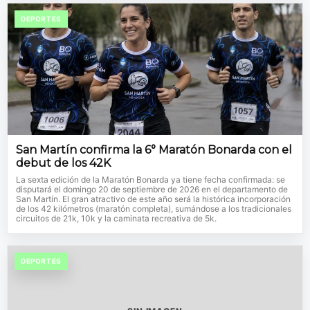
DEPORTES
San Martín confirma la 6° Maratón Bonarda con el
debut de los 42K
La sexta edición de la Maratón Bonarda ya tiene fecha confirmada: se
disputará el domingo 20 de septiembre de 2026 en el departamento de
San Martín. El gran atractivo de este año será la histórica incorporación
de los 42 kilómetros (maratón completa), sumándose a los tradicionales
circuitos de 21k, 10k y la caminata recreativa de 5k.
DEPORTES