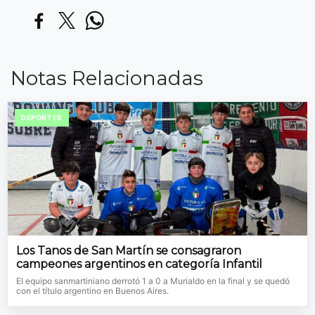
Notas Relacionadas
DEPORTES
Los Tanos de San Martín se consagraron
campeones argentinos en categoría Infantil
El equipo sanmartiniano derrotó 1 a 0 a Murialdo en la final y se quedó
con el título argentino en Buenos Aires.