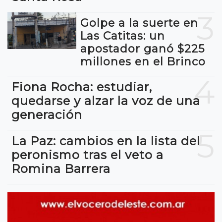
3
Golpe a la suerte en
Las Catitas: un
apostador ganó $225
millones en el Brinco
4
Fiona Rocha: estudiar,
quedarse y alzar la voz de una
generación
5
La Paz: cambios en la lista del
peronismo tras el veto a
Romina Barrera