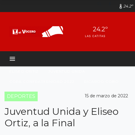
24.2º
24.2º
LAS CATITAS
ELISEO ORTIZ
JUVENTUD UNIDA
COPA CONFRATERNIDAD 2022
RICARDO COBO
15 de marzo de 2022
DEPORTES
Juventud Unida y Eliseo
Ortiz, a la Final