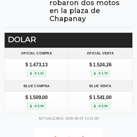
robaron dos motos
en la plaza de
Chapanay
DOLAR
OFICIAL COMPRA
OFICIAL VENTA
$ 1.473,13
$ 1.524,26
-$ 1,01
-$ 1,70
BLUE COMPRA
BLUE VENTA
$ 1.509,00
$ 1.541,00
-$ 5,00
-$ 5,00
ACTUALIZADO: 2026-08-07 14:31:00