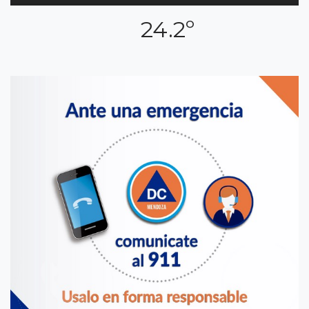
24.2º